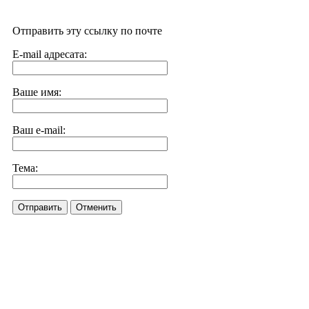
Отправить эту ссылку по почте
E-mail адресата:
Ваше имя:
Ваш e-mail:
Тема:
Отправить
Отменить