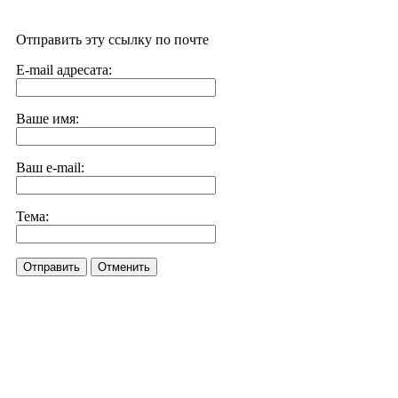
Отправить эту ссылку по почте
E-mail адресата:
Ваше имя:
Ваш e-mail:
Тема:
Отправить
Отменить