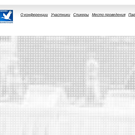
О конференции
Участники
Спикеры
Место проведения
Па