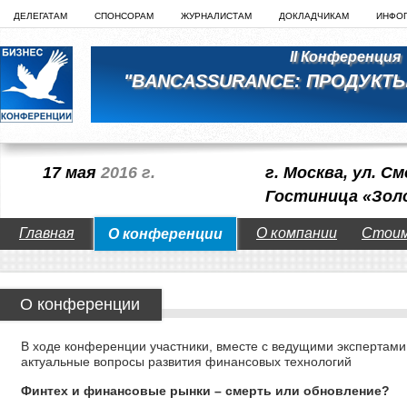
ДЕЛЕГАТАМ
СПОНСОРАМ
ЖУРНАЛИСТАМ
ДОКЛАДЧИКАМ
ИНФО
II Конференция
"BANCASSURANCE: ПРОДУКТЫ
17 мая
2016 г.
г. Москва, ул. См
Гостиница «Зол
Главная
О компании
Стои
О конференции
О конференции
В ходе конференции участники, вместе с ведущими экспертами
актуальные вопросы развития финансовых технологий
Финтех и финансовые рынки – смерть или обновление?