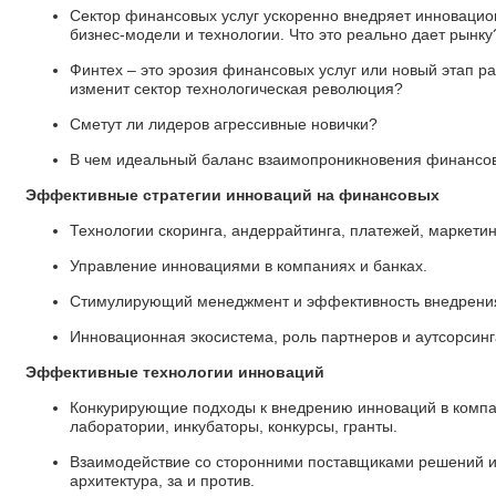
Сектор финансовых услуг ускоренно внедряет инноваци
бизнес-модели и технологии. Что это реально дает рынку
Финтех – это эрозия финансовых услуг или новый этап ра
изменит сектор технологическая революция?
Сметут ли лидеров агрессивные новички?
В чем идеальный баланс взаимопроникновения финансов
Эффективные стратегии инноваций на финансовых
Технологии скоринга, андеррайтинга, платежей, маркетин
Управление инновациями в компаниях и банках.
Стимулирующий менеджмент и эффективность внедрени
Инновационная экосистема, роль партнеров и аутсорсинга
Эффективные технологии инноваций
Конкурирующие подходы к внедрению инноваций в компа
лаборатории, инкубаторы, конкурсы, гранты.
Взаимодействие со сторонними поставщиками решений и
архитектура, за и против.