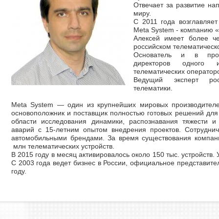
Отвечает за развитие на
миру.
С 2011 года возглавляет
Meta System - компанию 
Алексей имеет более ч
российском телематическ
Основатель и в про
директоров одного 
телематических оператор
Ведущий эксперт рос
телематики.
Meta System — один из крупнейших мировых производителе
основоположник и поставщик полностью готовых решений для 
области исследования динамики, распознавания тяжести и
аварий с 15-летним опытом внедрения проектов. Сотрудни
автомобильными брендами. За время существования компан
млн телематических устройств.
В 2015 году в месяц активировалось около 150 тыс. устройств.
С 2003 года ведет бизнес в России, официальное представите
году.