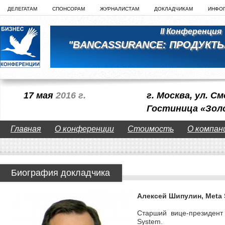
ДЕЛЕГАТАМ
СПОНСОРАМ
ЖУРНАЛИСТАМ
ДОКЛАДЧИКАМ
ИНФО
II Конференция
"BANCASSURANCE: ПРОДУКТЫ
17 мая
2016 г.
г. Москва, ул. См
Гостиница «Зол
Главная
О конференции
Стоимость
О компан
Биография докладчика
Алексей Шипулин, Meta
Старший вице-президент
System.