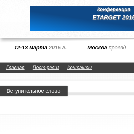
Конференция
ETARGET 201
12-13 марта
2015 г.
Москва
проезд
Главная
Пост-релиз
Контакты
Вступительное слово