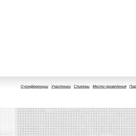
О конференции
Участники
Спикеры
Место проведения
Па