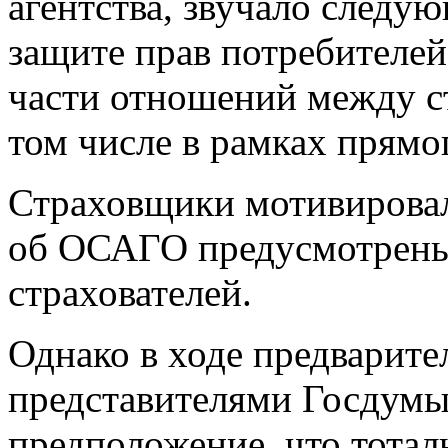
агентства, звучало следу
защите прав потребителе
части отношений между с
том числе в рамках прямо
Страховщики мотивировали
об ОСАГО предусмотрены 
страхователей.
Однако в ходе предварит
представителями Госдумы
предположение, что тотал