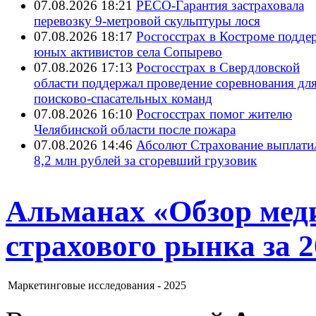
07.08.2026 18:21
РЕСО-Гарантия застраховала
перевозку 9-метровой скульптуры лося
07.08.2026 18:17
Росгосстрах в Костроме подде
юных активистов села Сопырево
07.08.2026 17:13
Росгосстрах в Свердловской
области поддержал проведение соревнования дл
поисково‑спасательных команд
07.08.2026 16:10
Росгосстрах помог жителю
Челябинской области после пожара
07.08.2026 14:46
Абсолют Страхование выплати
8,2 млн рублей за сгоревший грузовик
Альманах «Обзор мед
страхового рынка за 2
Маркетинговые исследования -
2025