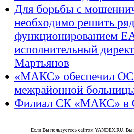
Для борьбы с мошеннич
необходимо решить ряд
функционированием ЕА
исполнительный дире
Мартьянов
«МАКС» обеспечил ОСА
межрайонной больниц
Филиал СК «МАКС» в С
Если Вы пользуетесь сайтом YANDEX.RU, Вы