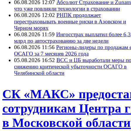
06.08.2026 12:07
Абсолют Страхование и ZunamI
что уже повлияли технологии в страховании
06.08.2026 12:02
РНПК продолжает
перестраховывать военные риски в Азовском и
Черном морях
06.08.2026 11:59
Ингосстрах выплатил более 6,3
млрд по автострахованию за две недели
06.08.2026 11:56
Регионы-лидеры по продажам е
ОСАГО за 7 месяцев 2026 года
05.08.2026 16:52
ВСС и ЦБ выработали меры п
снижению критической убыточности ОСАГО в
Челябинской области
СК «МАКС» предоста
сотрудникам Центра 
в Московской области