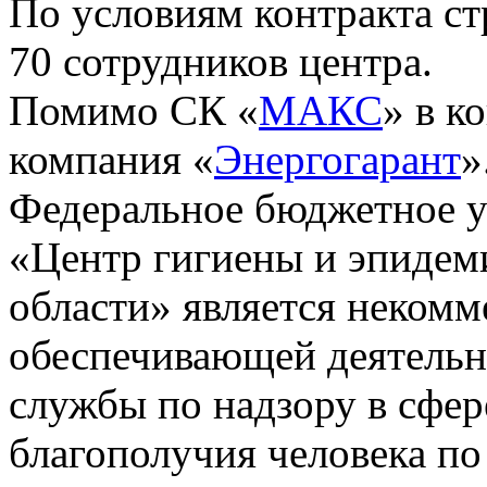
По условиям контракта с
70 сотрудников центра.
Помимо СК «
МАКС
» в к
компания «
Энергогарант
»
Федеральное бюджетное у
«Центр гигиены и эпидем
области» является некомм
обеспечивающей деятельн
службы по надзору в сфер
благополучия человека по