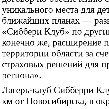
уникального места для де
ближайших планах — разв
«Сиббери Клуб» по другим
конечно же, расширение 
территории области за сч
страховых решений для п
региона».
Лагерь-клуб Сибберри Клу
км от Новосибирска, в ок