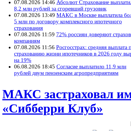
07.08.2026 14:46
Абсолют Страхование выплати
8,2 млн рублей за сгоревший грузовик
07.08.2026 13:49
МАКС в Москве выплатила бол
5 млн по договору комплексного ипотечного
страхования
07.08.2026 11:59
72% россиян доверяют страхо
компаниям
07.08.2026 11:56
Росгосстрах: средняя выплата 
страхованию жизни ипотечников в 2026 году вы
на 19%
06.08.2026 18:45
Согласие выплатило 11,9 млн
рублей двум пензенским агропредприятиям
МАКС застраховал им
«Сибберри Клуб»