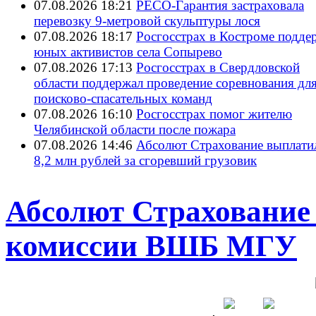
07.08.2026 18:21
РЕСО-Гарантия застраховала
перевозку 9-метровой скульптуры лося
07.08.2026 18:17
Росгосстрах в Костроме подде
юных активистов села Сопырево
07.08.2026 17:13
Росгосстрах в Свердловской
области поддержал проведение соревнования дл
поисково‑спасательных команд
07.08.2026 16:10
Росгосстрах помог жителю
Челябинской области после пожара
07.08.2026 14:46
Абсолют Страхование выплати
8,2 млн рублей за сгоревший грузовик
Абсолют Страхование
комиссии ВШБ МГУ