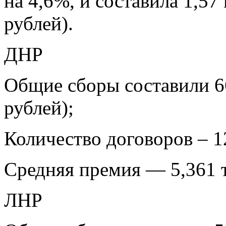
на 4,6%, и составила 1,57
рублей).
ДНР
Общие сборы составили 6
рублей);
Количество договоров – 12
Средняя премия — 5,361 ты
ЛНР