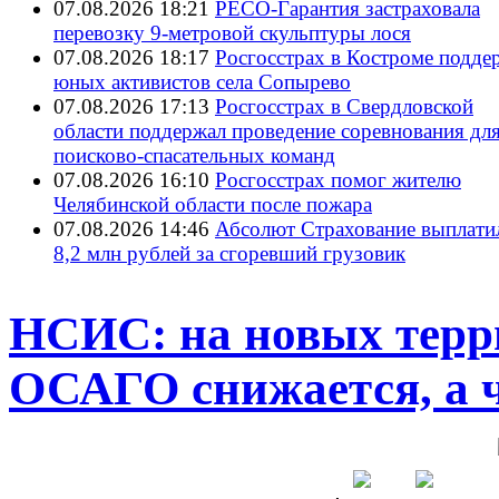
07.08.2026 18:21
РЕСО-Гарантия застраховала
перевозку 9-метровой скульптуры лося
07.08.2026 18:17
Росгосстрах в Костроме подде
юных активистов села Сопырево
07.08.2026 17:13
Росгосстрах в Свердловской
области поддержал проведение соревнования дл
поисково‑спасательных команд
07.08.2026 16:10
Росгосстрах помог жителю
Челябинской области после пожара
07.08.2026 14:46
Абсолют Страхование выплати
8,2 млн рублей за сгоревший грузовик
НСИС: на новых терр
ОСАГО снижается, а ч