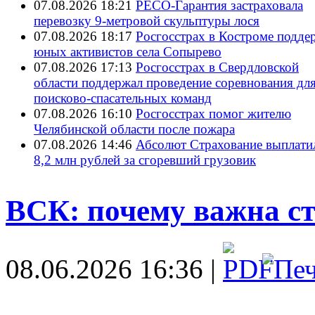
07.08.2026 18:21
РЕСО-Гарантия застраховала
перевозку 9-метровой скульптуры лося
07.08.2026 18:17
Росгосстрах в Костроме подде
юных активистов села Сопырево
07.08.2026 17:13
Росгосстрах в Свердловской
области поддержал проведение соревнования дл
поисково‑спасательных команд
07.08.2026 16:10
Росгосстрах помог жителю
Челябинской области после пожара
07.08.2026 14:46
Абсолют Страхование выплати
8,2 млн рублей за сгоревший грузовик
ВСК: почему важна ст
08.06.2026 16:36 |