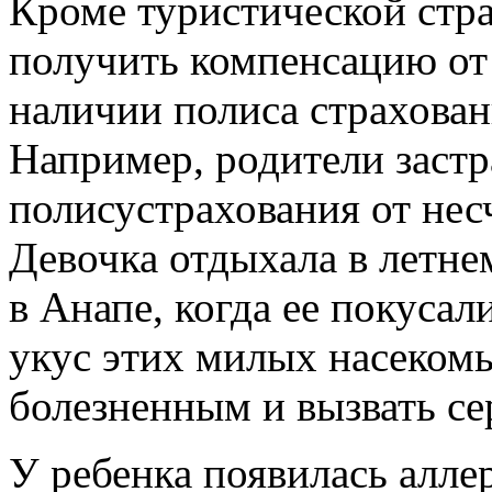
Кроме туристической стр
получить компенсацию от
наличии полиса страхован
Например, родители застр
полисустрахования от нес
Девочка отдыхала в летне
в Анапе, когда ее покусал
укус этих милых насеком
болезненным и вызвать се
У ребенка появилась алле