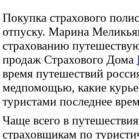
Покупка страхового полис
отпуску. Марина Меликья
страхованию путешеству
продаж Страхового Дома
время путешествий россия
медпомощью, какие курье
туристами последнее врем
Чаще всего в путешестви
страховщикам по туристи