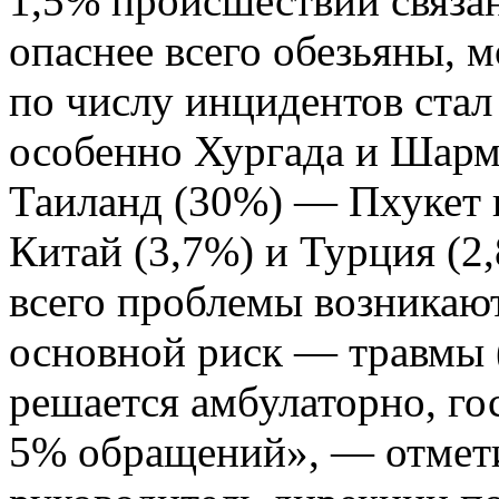
1,5% происшествий связа
опаснее всего обезьяны, 
по числу инцидентов стал
особенно Хургада и Шарм
Таиланд (30%) — Пхукет и
Китай (3,7%) и Турция (2
всего проблемы возникают
основной риск — травмы 
решается амбулаторно, го
5% обращений», — отмет