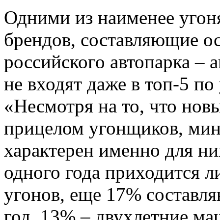
Одними из наименее угон
брендов, составляющие о
российского автопарка – 
не входят даже в топ-5 п
«Несмотря на то, что нов
прицелом угонщиков, мин
характерен именно для н
одного года приходится л
угонов, еще 17% составл
год, 13% – двухлетние ма