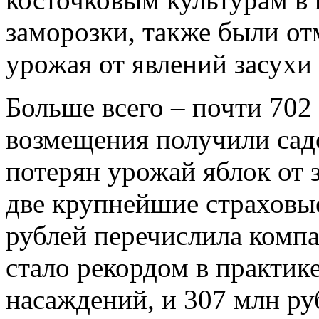
заморозки, также были о
урожая от явлений засухи
Больше всего – почти 702
возмещения получили сад
потерян урожай яблок от 
две крупнейшие страховы
рублей перечислила комп
стало рекордом в практик
насаждений, и 307 млн ру