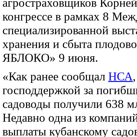
агростраховщиков Корней
конгрессе в рамках 8 Ме
специализированной выст
хранения и сбыта плодов
ЯБЛОКО» 9 июня.
«Как ранее сообщал
НСА
господдержкой за погибш
садоводы получили 638 мл
Недавно одна из компани
выплаты кубанскому садо