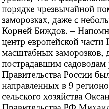
порядке чрезвычайной п
заморозках, даже с небо
Корней Биждов. – Напомню
центр европейской части 
масштабных заморозков, 
пострадавшим садоводам 
Правительства России был
направленных в 9 регион
сельского хозяйства Оксан
Правительства РФ Михаи