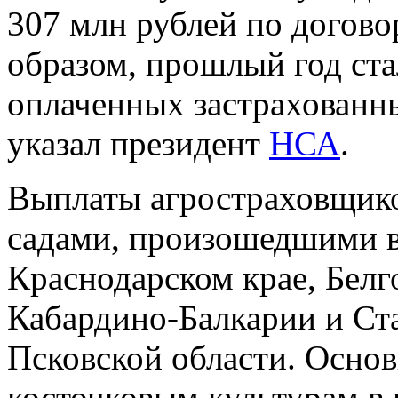
307 млн рублей по догово
образом, прошлый год ст
оплаченных застрахованн
указал президент
НСА
.
Выплаты агростраховщико
садами, произошедшими в 
Краснодарском крае, Белг
Кабардино-Балкарии и Ста
Псковской области. Осно
косточковым культурам в