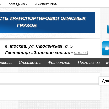
М
ДОКЛАДЧИКАМ
ИНФОПАРТНЁРАМ
СТЬ ТРАНСПОРТИРОВКИ ОПАСНЫХ
ГРУЗОВ
г. Москва, ул. Смоленская, д. 5.
Гостиница «Золотое кольцо»
проезд
пикеры
Стоимость
Фотоотчет
Пост-релиз
М
Док