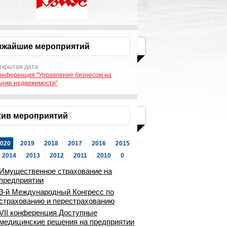
ижайшие мероприятий
ткрытая дата
онференция "Управление бизнесом на
ынке недвижимости"
ив мероприятий
020
2019
2018
2017
2016
2015
2014
2013
2012
2011
2010
0
Имущественное страхование на
предприятии
3-й Международный Конгресс по
страхованию и перестрахованию
VII конференция Доступные
медицинские решения на предприятии