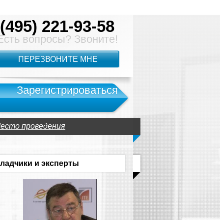
(495) 221-93-58
Есть вопросы? Звоните!
ПЕРЕЗВОНИТЕ МНЕ
Зарегистрироваться
есто проведения
ладчики и эксперты
Астрис Савельева
Emirates SkyCargo