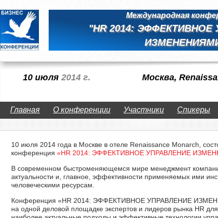
Международная конфе
"HR 2014: ЭФФЕКТИВНОЕ
ИЗМЕНЕНИЯМ
10 июля
2014 г.
Москва, Renaiss
Главная
О конференции
Участники
Спикеры
10 июля 2014 года в Москве в отеле Renaissance Monarch, со
конференция
«HR 2014: ЭФФЕКТИВНОЕ УПРАВЛЕНИЕ ИЗМЕ
В современном быстроменяющемся мире менеджмент компани
актуальности и, главное, эффективности применяемых ими ин
человеческими ресурсам.
Конференция «HR 2014: ЭФФЕКТИВНОЕ УПРАВЛЕНИЕ ИЗМЕНЕ
на одной деловой площадке экспертов и лидеров рынка HR для
наиболее актуальные подходы и эффективные технологии упр