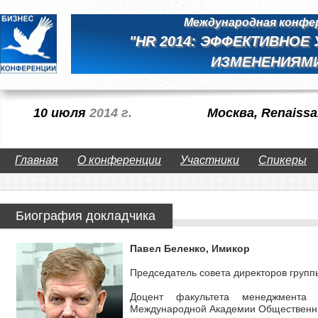
Международная конфе
"HR 2014: ЭФФЕКТИВНОЕ
ИЗМЕНЕНИЯМ
10 июля
2014 г.
Москва, Renaiss
Главная
О конференции
Участники
Спикеры
Биография докладчика
Павел Беленко, Имикор
Председатель совета директоров гру
Доцент факультета менеджмента Г
Международной Академии Общественн