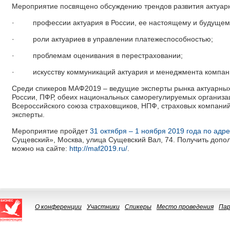
Мероприятие посвящено обсуждению трендов развития актуар
·
профессии актуария в России, ее настоящему и будущем
·
роли актуариев в управлении платежеспособностью;
·
проблемам оценивания в перестраховании;
·
искусству коммуникаций актуария и менеджмента компан
Среди спикеров МАФ2019 – ведущие эксперты рынка актуарных 
России, ПФР, обеих национальных саморегулируемых организац
Всероссийского союза страховщиков, НПФ, страховых компаний
эксперты.
Мероприятие пройдет
31 октября – 1 ноября 2019 года по адре
Сущевский», Москва, улица Сущевский Вал, 74. Получить до
можно на сайте:
http://maf2019.ru/
.
О конференции
Участники
Спикеры
Место проведения
Па