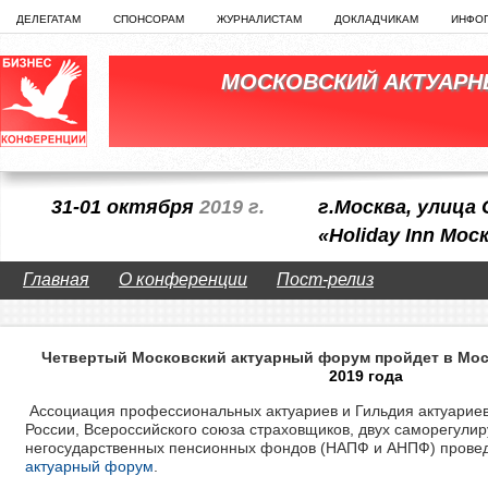
ДЕЛЕГАТАМ
СПОНСОРАМ
ЖУРНАЛИСТАМ
ДОКЛАДЧИКАМ
ИНФО
МОСКОВСКИЙ АКТУАР
31-01 октября
2019 г.
г.Москва, улица 
«Holiday Inn Мо
Главная
О конференции
Пост-релиз
Четвертый Московский актуарный форум пройдет в Мо
2019 года
Ассоциация профессиональных актуариев и Гильдия актуарие
России, Всероссийского союза страховщиков, двух саморегули
негосударственных пенсионных фондов (НАПФ и АНПФ) прове
актуарный форум
.