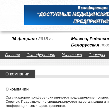
II конференция
"ДОСТУПНЫЕ МЕДИЦИНСКИЕ
ПРЕДПРИЯТИЙ
04 февраля
2015 г.
Москва, Редиссо
Белорусская
про
Главная
О конференции
Участники
Спикеры
О компании
О компании
Организатором конференции является подразделение «Бизнес
Сервис». Подразделение специализируется на организации и
конференций, семинаров, тренингов.