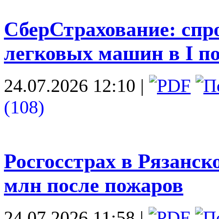
СберСтрахование: спро
легковых машин в I п
24.07.2026 12:10
|
(108)
Росгосстрах в Рязанск
млн после пожаров
24.07.2026 11:58
|