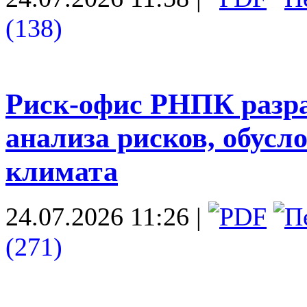
(138)
Риск-офис РНПК разра
анализа рисков, обус
климата
24.07.2026 11:26
|
(271)