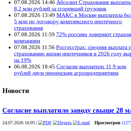
07.08.2026 14:46
Абсолют Страхование выплати
8,2 млн рублей за сгоревший грузовик
07.08.2026 13:49
МАКС в Москве выплатила бол
5 млн по договору комплексного ипотечного
страхования
07.08.2026 11:59
72% россиян доверяют страхо
компаниям
07.08.2026 11:56
Росгосстрах: средняя выплата 
страхованию жизни ипотечников в 2026 году вы
на 19%
06.08.2026 18:45
Согласие выплатило 11,9 млн
рублей двум пензенским агропредприятиям
Новости
Согласие выплатило заводу свыше 28 мл
24.07.2026 16:05
|
Просмотров
(127