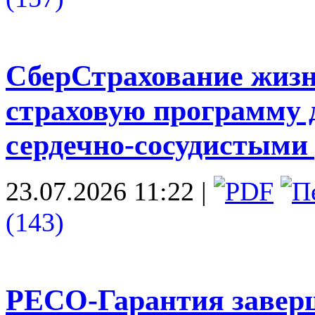
СберСтрахование жизн
страховую программу д
сердечно‑сосудистыми
23.07.2026 11:22
|
(143)
РЕСО-Гарантия заве