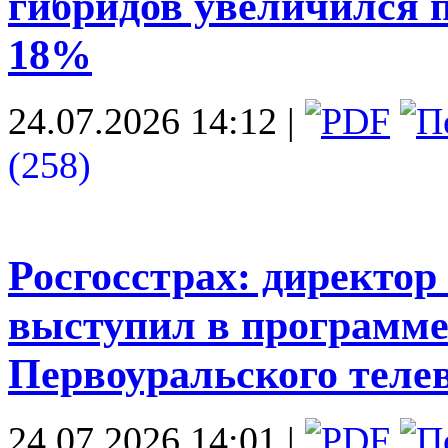
гибридов увеличился п
18%
24.07.2026 14:12
|
(258)
Росгосстрах: директо
выступил в программ
Первоуральского теле
24.07.2026 14:01
|