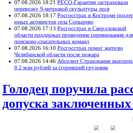
07.08.2026 18:21
РЕСО-Гарантия застраховала
перевозку 9-метровой скульптуры лося
07.08.2026 18:17
Росгосстрах в Костроме подде
юных активистов села Сопырево
07.08.2026 17:13
Росгосстрах в Свердловской
области поддержал проведение соревнования дл
поисково‑спасательных команд
07.08.2026 16:10
Росгосстрах помог жителю
Челябинской области после пожара
07.08.2026 14:46
Абсолют Страхование выплати
8,2 млн рублей за сгоревший грузовик
Голодец поручила рас
допуска заключенны