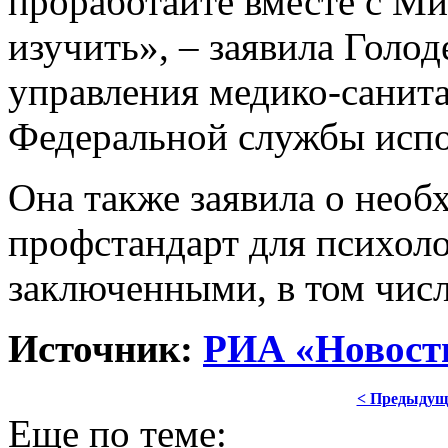
проработайте вместе с 
изучить», – заявила Голод
управления медико-санит
Федеральной службы испо
Она также заявила о необ
профстандарт для психоло
заключенными, в том числ
Источник:
РИА «Новост
< Предыдущ
Еще по теме: