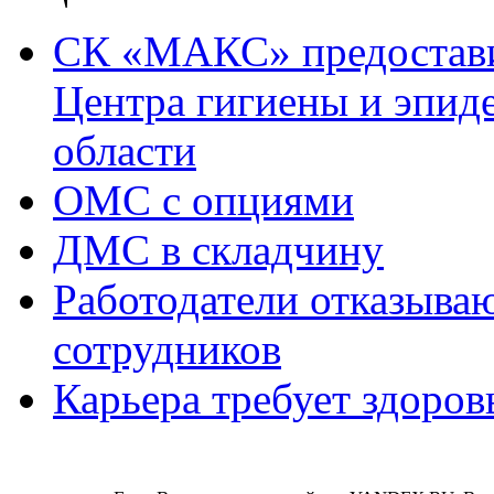
СК «МАКС» предостави
Центра гигиены и эпид
области
ОМС с опциями
ДМС в складчину
Работодатели отказываю
сотрудников
Карьера требует здоров