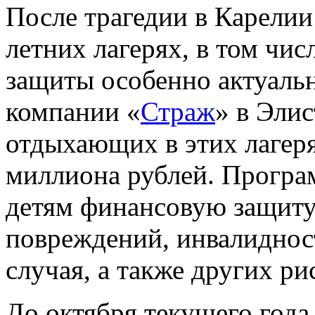
После трагедии в Карелии
летних лагерях, в том чис
защиты особенно актуаль
компании «
Страж
» в Элис
отдыхающих в этих лагер
миллиона рублей. Програ
детям финансовую защиту
повреждений, инвалидност
случая, а также других ри
До октября текущего года