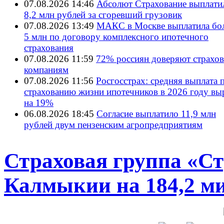
07.08.2026 14:46
Абсолют Страхование выплати
8,2 млн рублей за сгоревший грузовик
07.08.2026 13:49
МАКС в Москве выплатила бол
5 млн по договору комплексного ипотечного
страхования
07.08.2026 11:59
72% россиян доверяют страхо
компаниям
07.08.2026 11:56
Росгосстрах: средняя выплата 
страхованию жизни ипотечников в 2026 году вы
на 19%
06.08.2026 18:45
Согласие выплатило 11,9 млн
рублей двум пензенским агропредприятиям
Страховая группа «Ст
Калмыкии на 184,2 м