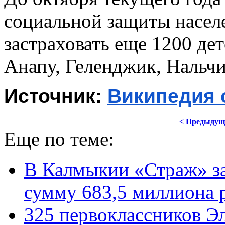
социальной защиты насел
застраховать еще 1200 де
Анапу, Геленджик, Нальчи
Источник: 
Википедия 
< Предыдущ
Еще по теме:
В Калмыкии «Страж» за
сумму 683,5 миллиона 
325 первоклассников Э