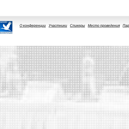
О конференции
Участники
Спикеры
Место проведения
Па