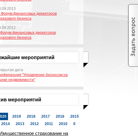
4.09.2013
I Форум финансовых директоров
трахового бизнеса
9.09.2012
 Форум финансовых директоров
трахового бизнеса
ижайшие мероприятий
ткрытая дата
онференция "Управление бизнесом на
ынке недвижимости"
ив мероприятий
020
2019
2018
2017
2016
2015
2014
2013
2012
2011
2010
0
Имущественное страхование на