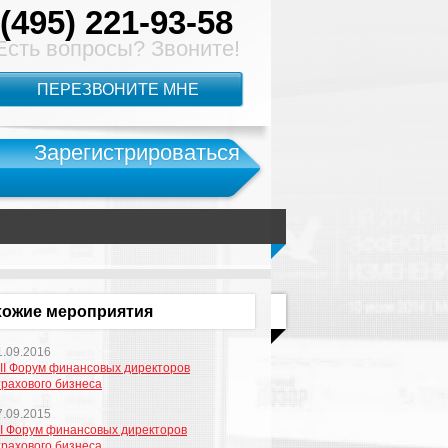
(495) 221-93-58
Есть вопросы? Звоните!
ПЕРЕЗВОНИТЕ МНЕ
Зарегистрироваться
ожие мероприятия
1.09.2016
III Форум финансовых директоров
трахового бизнеса
7.09.2015
II Форум финансовых директоров
трахового бизнеса