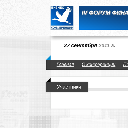
IV ФОРУМ ФИН
27 сентября
2011 г.
Главная
О конференции
П
Участники