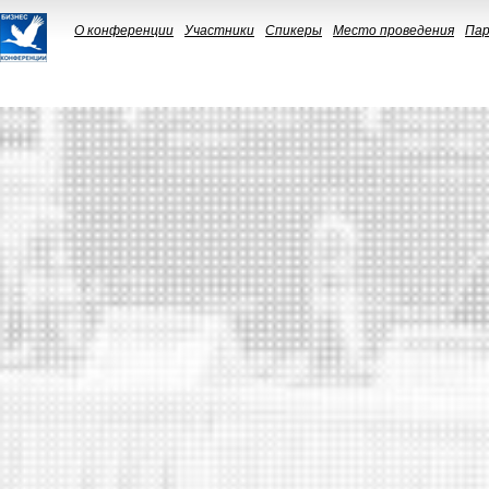
О конференции
Участники
Спикеры
Место проведения
Па