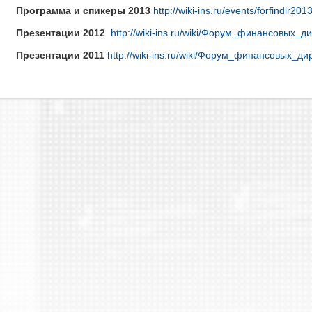
Программа и спикеры 2013
http://wiki-ins.ru/events/forfindir201
Презентации 2012
http://wiki-ins.ru/wiki/Форум_финансовых_
Презентации 2011
http://wiki-ins.ru/wiki/Форум_финансовых_д