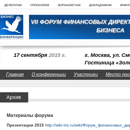
ДЕЛЕГАТАМ
СПОНСОРАМ
ЖУРНАЛИСТАМ
ДОКЛАДЧИКАМ
ИНФО
VII ФОРУМ ФИНАНСОВЫХ ДИРЕК
БИЗНЕСА
17 сентября
2015 г.
г. Москва, ул. См
Гостиница «Зол
Главная
О конференции
Участники
Место про
Архив
Материалы форума
Презентации 2015
http://wiki-ins.ru/wiki/Форум_финансовых_