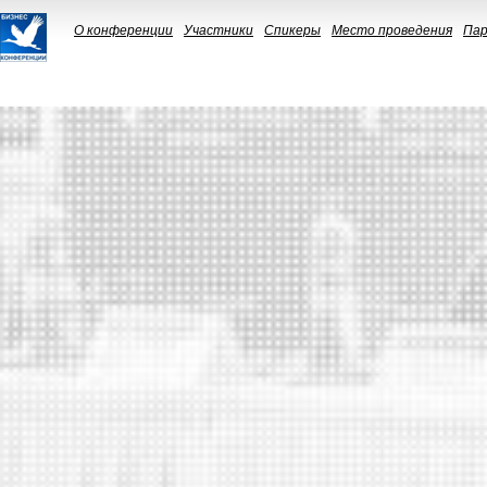
О конференции
Участники
Спикеры
Место проведения
Па