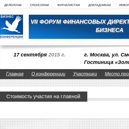
ДЕЛЕГАТАМ
СПОНСОРАМ
ЖУРНАЛИСТАМ
ДОКЛАДЧИКАМ
ИНФО
VII ФОРУМ ФИНАНСОВЫХ ДИРЕК
БИЗНЕСА
17 сентября
2015 г.
г. Москва, ул. См
Гостиница «Зол
Главная
О конференции
Участники
Место про
Стоимость участия на главной