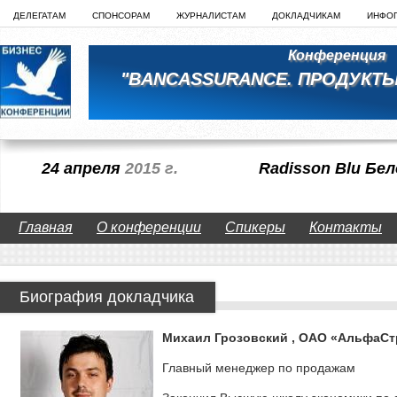
ДЕЛЕГАТАМ
СПОНСОРАМ
ЖУРНАЛИСТАМ
ДОКЛАДЧИКАМ
ИНФО
Конференция
"BANCASSURANCE. ПРОДУКТЫ
24 апреля
2015 г.
Radisson Blu Бе
Главная
О конференции
Спикеры
Контакты
Биография докладчика
Михаил Грозовский , ОАО «АльфаСт
Главный менеджер по продажам