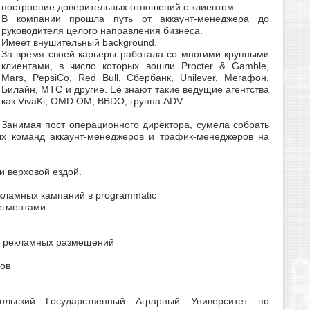
построение доверительных отношений с клиентом.
В компании прошла путь от аккаунт-менеджера до
руководителя целого направления бизнеса.
Имеет внушительный background.
За время своей карьеры работала со многими крупными
клиентами, в число которых вошли Procter & Gamble,
Mars, PepsiCo, Red Bull, Сбербанк, Unilever, Мегафон,
Билайн, МТС и другие. Её знают такие ведущие агентства
как VivaKi, OMD OM, BBDO, группа ADV.
Занимая пост операционного директора, сумела собрать
х команд аккаунт-менеджеров и трафик-менеджеров на
и верховой ездой.
екламных кампаний в programmatic
егментами
е рекламных размещений
ов
льский Государственный Аграрный Университет по