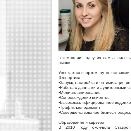
в компании одну из самых сильны
рынке.
Увлекается спортом, путешествиями 
Экспертиза:
•Запуск, настройка и оптимизация р
•Работа с данными и аудиторными с
•Медиапланирование
•Сопровождение клиентов
•Высококвалифицированное ведени
•Трафик-менеджмент
•Совершенствование бизнес-процесс
Образование и карьера:
В 2010 году окончила Ставропо