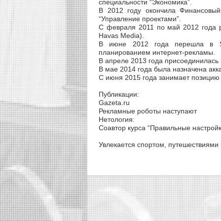
специальности “Экономика”.
В 2012 году окончила Финансовый
“Управление проектами”.
C февраля 2011 по май 2012 года 
Havas Media).
В июне 2012 года перешла в S
планированием интернет-рекламы.
В апреле 2013 года присоединилась к
В мае 2014 года была назначена акка
C июня 2015 года занимает позицию
Публикации:
Gazeta.ru
Рекламные роботы наступают
Нетология:
Соавтор курса “Правильные настройк
Увлекается спортом, путешествиями 