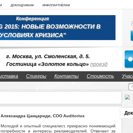
М
ДОКЛАДЧИКАМ
ИНФОПАРТНЁРАМ
Конференция
G 2015: НОВЫЕ ВОЗМОЖНОСТИ В
УСЛОВИЯХ КРИЗИСА"
г. Москва, ул. Смоленская, д. 5.
Гостиница «Золотое кольцо»
проезд
ыставка
Спикеры
Контакты
Стоимость
Учас
Док
Александра Цанцариди, COO Auditorius
Молодой и опытный специалист, прекрасно понимающий
потребности и интересы рекламодателей. Отвечает за