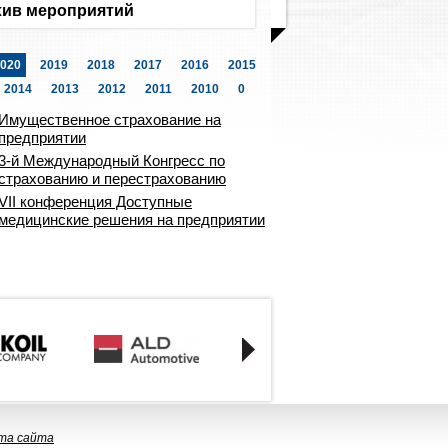
ив мероприятий
020
2019
2018
2017
2016
2015
2014
2013
2012
2011
2010
0
Имущественное страхование на
предприятии
3-й Международный Конгресс по
страхованию и перестрахованию
VII конференция Доступные
медицинские решения на предприятии
та сайта