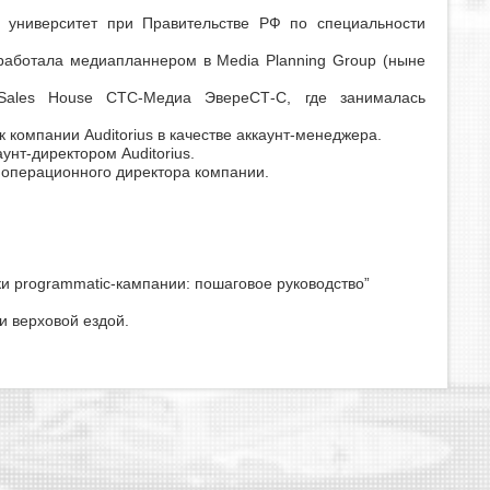
 университет при Правительстве РФ по специальности
работала медиапланнером в Media Planning Group (ныне
ales House СТС-Медиа ЭвереСТ-С, где занималась
 компании Auditorius в качестве аккаунт-менеджера.
унт-директором Auditorius.
 операционного директора компании.
и programmatic-кампании: пошаговое руководство”
и верховой ездой.