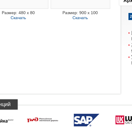
Арх
Размер: 480 x 80
Размер: 900 x 100
2
Скачать
Скачать
нций