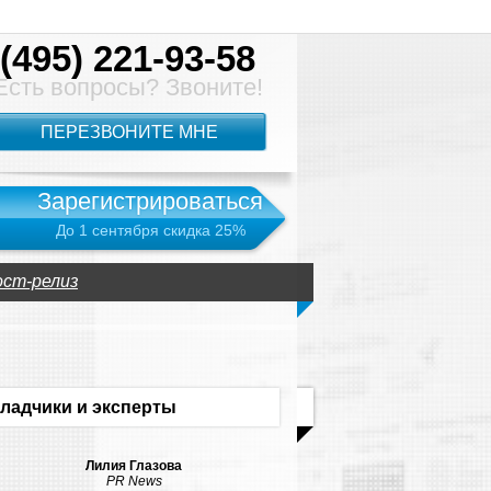
(495) 221-93-58
Есть вопросы? Звоните!
ПЕРЕЗВОНИТЕ МНЕ
Зарегистрироваться
До 1 сентября скидка 25%
ст-релиз
ладчики и эксперты