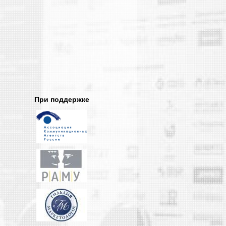
Лилия Глазова
PR News
При поддержке