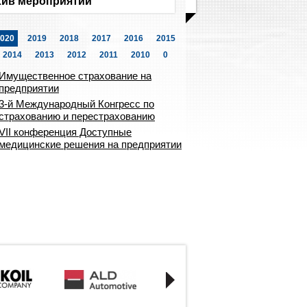
ив мероприятий
020
2019
2018
2017
2016
2015
2014
2013
2012
2011
2010
0
Имущественное страхование на
предприятии
3-й Международный Конгресс по
страхованию и перестрахованию
VII конференция Доступные
медицинские решения на предприятии