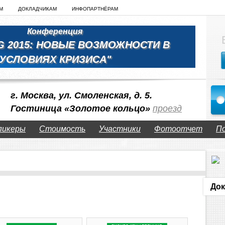
М
ДОКЛАДЧИКАМ
ИНФОПАРТНЁРАМ
Конференция
G 2015: НОВЫЕ ВОЗМОЖНОСТИ В
УСЛОВИЯХ КРИЗИСА"
г. Москва, ул. Смоленская, д. 5.
Гостиница «Золотое кольцо»
проезд
пикеры
Стоимость
Участники
Фотоотчет
По
Док