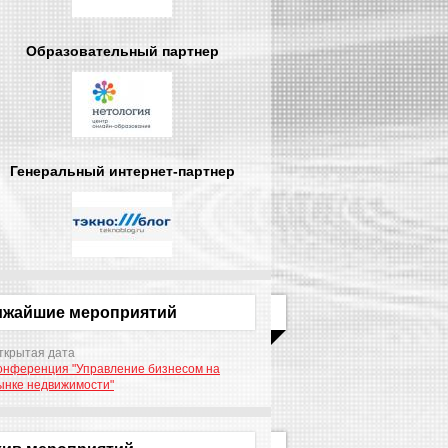
Образовательный партнер
Генеральный интернет-партнер
ижайшие мероприятий
ткрытая дата
онференция "Управление бизнесом на
ынке недвижимости"