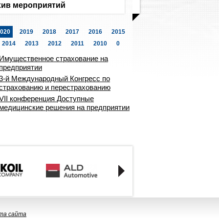
ив мероприятий
020
2019
2018
2017
2016
2015
2014
2013
2012
2011
2010
0
Имущественное страхование на
предприятии
3-й Международный Конгресс по
страхованию и перестрахованию
VII конференция Доступные
медицинские решения на предприятии
та сайта