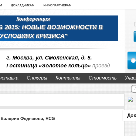
М
ДОКЛАДЧИКАМ
ИНФОПАРТНЁРАМ
Конференция
G 2015: НОВЫЕ ВОЗМОЖНОСТИ В
УСЛОВИЯХ КРИЗИСА"
г. Москва, ул. Смоленская, д. 5.
Гостиница «Золотое кольцо»
проезд
ыставка
Спикеры
Контакты
Стоимость
Учас
Док
Валерия Федяшова, RCG