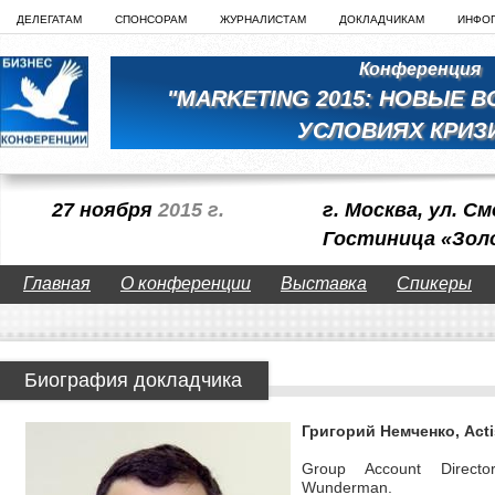
ДЕЛЕГАТАМ
СПОНСОРАМ
ЖУРНАЛИСТАМ
ДОКЛАДЧИКАМ
ИНФО
Конференция
"MARKETING 2015: НОВЫЕ 
УСЛОВИЯХ КРИЗ
27 ноября
2015 г.
г. Москва, ул. См
Гостиница «Зол
Главная
О конференции
Выставка
Спикеры
Биография докладчика
Григорий Немченко, Act
Group Account Directo
Wunderman.