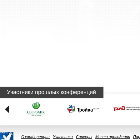
Участники прошлых конференций
О конференции
Участники
Спикеры
Место проведения
Па