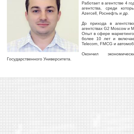
Работает в агентстве 4 г
агентства, среди которы
Azercell, Роснефть и др.
До прихода в агентств
агентствах G2 Moscow и 
Опыт в сфере маркетинго
более 10 лет и включа
Telecom, FMCG и автомо
Окончил экономичес
Государственного Университета.